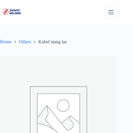
Skip
to
content
Home
Others
Kabel stang las